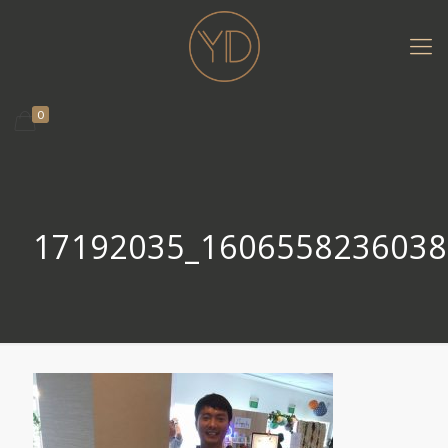
0
17192035_1606558236038